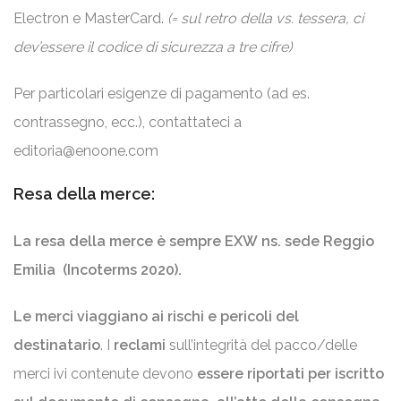
Electron e MasterCard.
(= sul retro della vs. tessera, ci
dev’essere il codice di sicurezza a tre cifre)
Per particolari esigenze di pagamento (ad es.
contrassegno, ecc.), contattateci a
editoria@enoone.com
Resa della merce:
La resa della merce è sempre EXW
ns. sede
Reggio
Emilia (Incoterms 2020).
Le merci viaggiano ai rischi e pericoli del
destinatario
. I
reclami
sull’integrità del pacco/delle
merci ivi contenute devono
essere riportati per iscritto