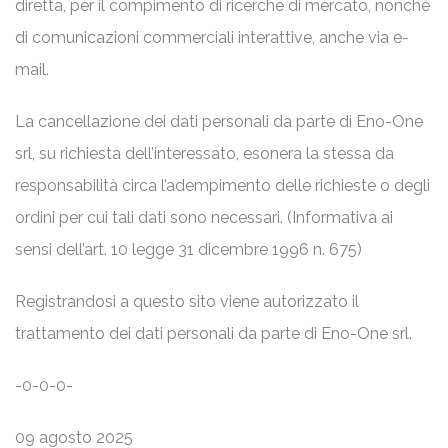
diretta, per il compimento di ricerche di mercato, nonché
di comunicazioni commerciali interattive, anche via e-
mail.
La cancellazione dei dati personali da parte di Eno-One
srl, su richiesta dell’interessato, esonera la stessa da
responsabilità circa l’adempimento delle richieste o degli
ordini per cui tali dati sono necessari. (Informativa ai
sensi dell’art. 10 legge 31 dicembre 1996 n. 675)
Registrandosi a questo sito viene autorizzato il
trattamento dei dati personali da parte di Eno-One srl.
-0-0-0-
09 agosto 2025