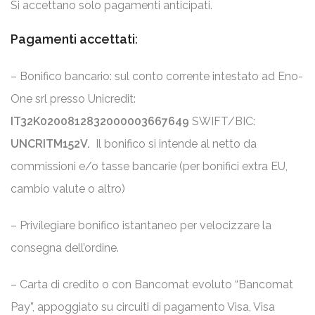
Si accettano solo pagamenti anticipati.
Pagamenti accettati
:
– Bonifico bancario: sul conto corrente intestato ad Eno-
One srl presso Unicredit:
IT32K0200812832000003667649
SWIFT/BIC:
UNCRITM152V.
Il bonifico si intende al netto da
commissioni e/o tasse bancarie (per bonifici extra EU,
cambio valute o altro)
– Privilegiare bonifico istantaneo per velocizzare la
consegna dell’ordine.
– Carta di credito o con Bancomat evoluto “Bancomat
Pay”, appoggiato su circuiti di pagamento Visa, Visa