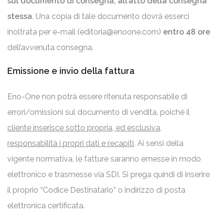
sul documento di consegna, all’atto della consegna
stessa
. Una copia di tale documento dovrà esserci
inoltrata per e-mail (
editoria@enoone.com
)
entro 48 ore
dell’avvenuta consegna.
Emissione e invio della fattura
Eno-One non potrà essere ritenuta responsabile di
errori/omissioni sul documento di vendita, poiché il
cliente inserisce sotto propria, ed esclusiva,
responsabilità i propri dati e recapiti
. Ai sensi della
vigente normativa, le fatture saranno emesse in modo
elettronico e trasmesse via SDI. Si prega quindi di inserire
il proprio “Codice Destinatario” o indirizzo di posta
elettronica certificata.