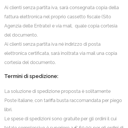
Ai clienti senza partita iva, sarà consegnata copia della
fattura elettronica nel proprio cassetto fiscale (Sito
Agenzia delle Entrate) e via mail, quale copia cortesia
del documento.
Ai clienti senza partita iva né indirizzo di posta
elettronica certificata, sarà inoltrata via mail una copia
cortesia del documento.
Termini di spedizione:
La soluzione di spedizione proposta è solitamente
Poste italiane, con tariffa busta raccomandata per piego
libri.
Le spese di spedizioni sono gratuite per gli ordini il cui
totale complessivo è superiore a € 60,00; per gli ordini di