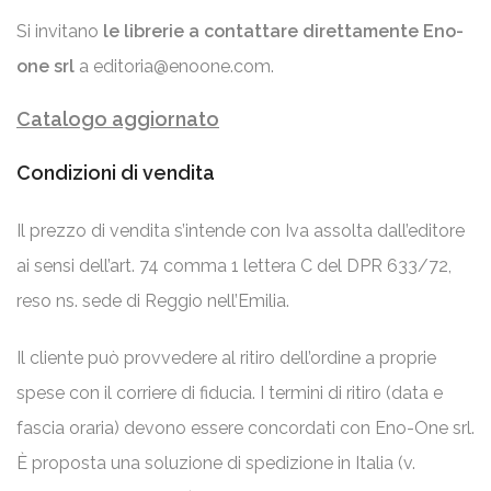
Si invitano
le librerie a contattare direttamente Eno-
one srl
a
editoria@enoone.com
.
Catalogo aggiornato
Condizioni di vendita
Il prezzo di vendita s’intende con Iva assolta dall’editore
ai sensi dell’art. 74 comma 1 lettera C del DPR 633/72,
reso ns. sede di Reggio nell’Emilia.
Il cliente può provvedere al ritiro dell’ordine a proprie
spese con il corriere di fiducia. I termini di ritiro (data e
fascia oraria) devono essere concordati con Eno-One srl.
È proposta una soluzione di spedizione in Italia (v.