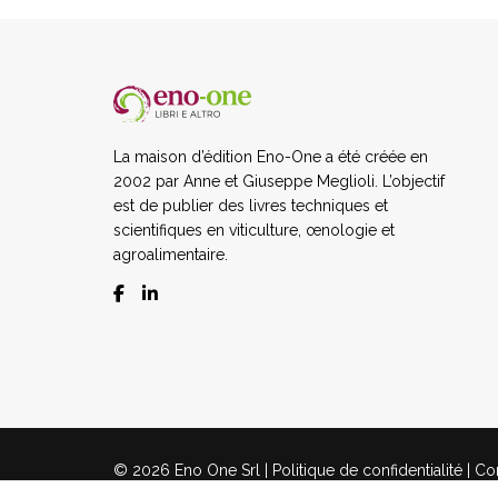
La maison d’édition Eno-One a été créée en
2002 par Anne et Giuseppe Meglioli. L’objectif
est de publier des livres techniques et
scientifiques en viticulture, œnologie et
agroalimentaire.
© 2026 Eno One Srl |
Politique de confidentialité
|
Con