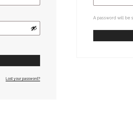
A password will be s
Lost your password?