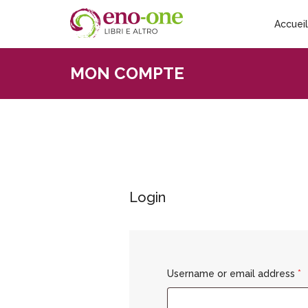
Accueil
MON COMPTE
Login
Username or email address
*