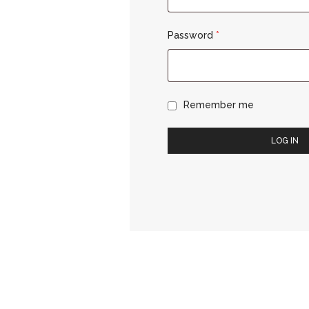
Password
*
Remember me
LOG IN