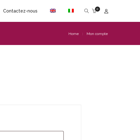
0
Contactez-nous
Home
Mon compte