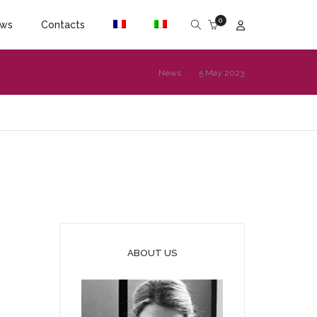
0
ws
Contacts
News
5 May 2023
ABOUT US