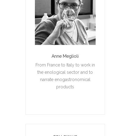
Anne Meglioli
From France to Italy to work in
the enological sector and to
narrate enogastronomical
products