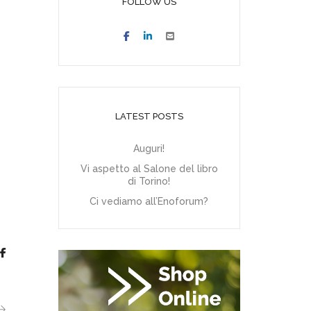
FOLLOW US
LATEST POSTS
Auguri!
Vi aspetto al Salone del libro
di Torino!
Ci vediamo all’Enoforum?