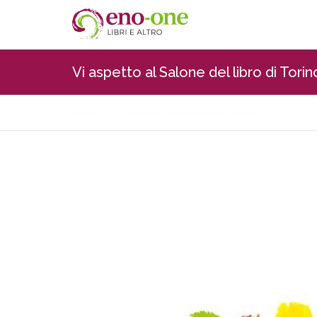
Vi aspetto al Salone del libro di Torin
Home
Vi aspetto al Salone del libro di Torino!