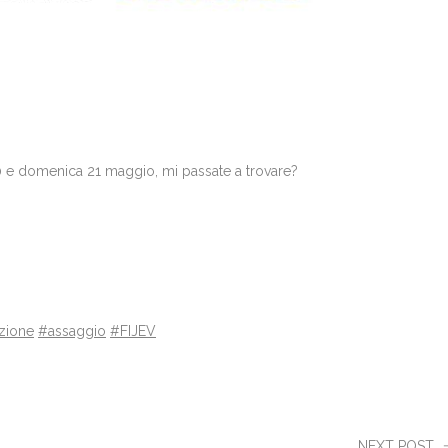
20 e domenica 21 maggio, mi passate a trovare?
zione
#assaggio
#FIJEV
NEXT POST