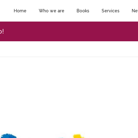
Home
Who we are
Books
Services
Ne
o!