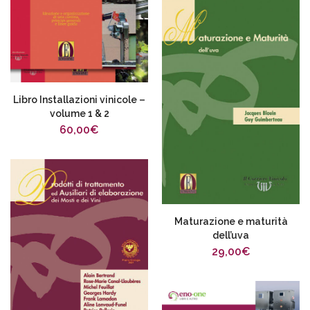
Libro Installazioni vinicole –
volume 1 & 2
60,00
€
Maturazione e maturità
dell’uva
29,00
€