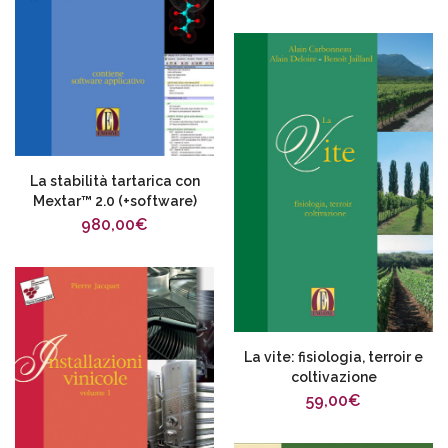
La stabilità tartarica con
Mextar™ 2.0 (+software)
980,00
€
La vite: fisiologia, terroir e
coltivazione
59,00
€