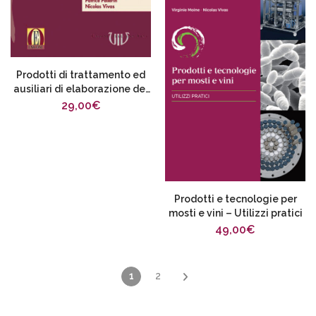
Prodotti di trattamento ed
ausiliari di elaborazione dei
mosti e dei vini
29,00
€
Prodotti e tecnologie per
mosti e vini – Utilizzi pratici
49,00
€
1
2