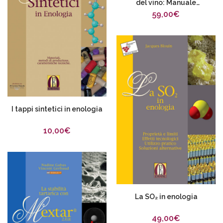
del vino: Manuale
professionale
59,00
€
I tappi sintetici in enologia
10,00
€
La SO₂ in enologia
49,00
€