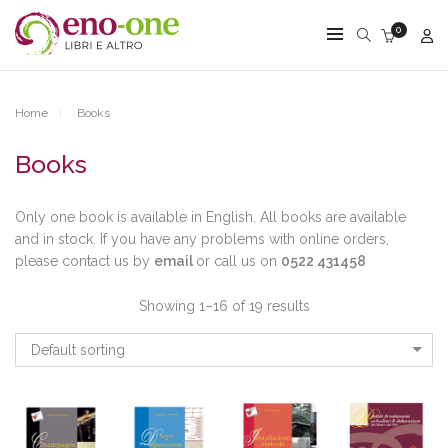
0
Home
Books
Books
Only one book is available in English. All books are available
and in stock. If you have any problems with online orders,
please contact us by
email
or call us on
0522 431458
Showing 1–16 of 19 results
Default sorting