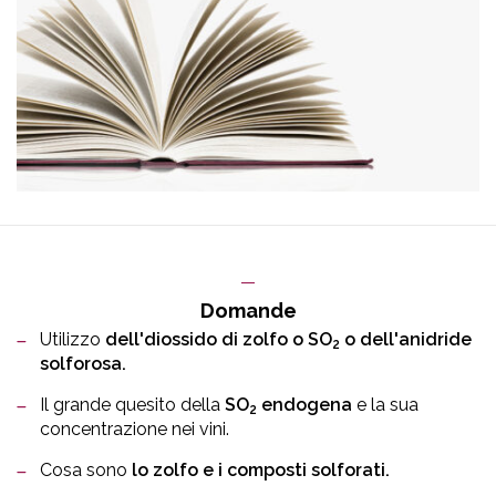
Domande
Utilizzo
dell'diossido di zolfo o SO
o dell'anidride
2
solforosa.
Il grande quesito della
SO
endogena
e la sua
2
concentrazione nei vini.
Cosa sono
lo zolfo e i composti solforati.