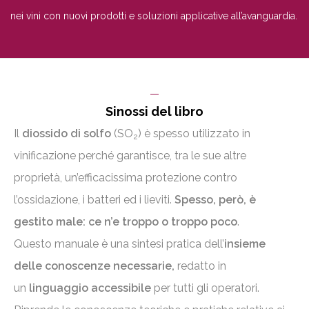
nei vini con nuovi prodotti e soluzioni applicative all’avanguardia.
Sinossi del libro
Il
diossido di solfo
(SO
) è spesso utilizzato in
2
vinificazione perché garantisce, tra le sue altre
proprietà, un’efficacissima protezione contro
l’ossidazione, i batteri ed i lieviti.
Spesso, però, è
gestito male: ce n’e troppo o troppo poco
.
Questo manuale è una sintesi pratica dell’
insieme
delle conoscenze necessarie,
redatto in
un
linguaggio accessibile
per tutti gli operatori.