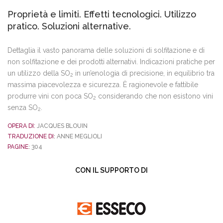
Proprietà e limiti. Effetti tecnologici. Utilizzo
pratico. Soluzioni alternative.
Dettaglia il vasto panorama delle soluzioni di solfitazione e di
non solfitazione e dei prodotti alternativi. Indicazioni pratiche per
un utilizzo della SO
in un’enologia di precisione, in equilibrio tra
2
massima piacevolezza e sicurezza. È ragionevole e fattibile
produrre vini con poca SO
considerando che non esistono vini
2
senza SO
.
2
OPERA DI:
JACQUES BLOUIN
TRADUZIONE DI
ANNE MEGLIOLI
:
PAGINE
304
:
CON IL SUPPORTO DI