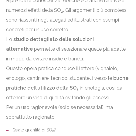
Riprende le conoscenze teoriche e pratiche relative ai
numerosi effetti della SO
. Gli argomenti più complessi
2
sono riassunti negli allegati ed illustrati con esempi
concreti per un uso corretto.
Lo
studio dettagliato delle soluzioni
alternative
permette di selezionare quelle più adatte,
in modo da evitare insidie e tranelli.
Questo opera pratica conduce il lettore (vignaiolo,
enologo, cantiniere, tecnico, studente…) verso le
buone
pratiche dell’utilizzo della SO
in enologia, così da
2
ottenere un vino di qualità evitando gli eccessi.
Per un uso ragionevole (solo se necessaria!), ma
soprattutto ragionato:
Quale quantità di SO₂?