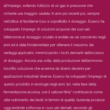
all’impiego, evitando l’utilizzo di un gas in pressione che
richiede una maggior cautela. In anni più recenti poi, sempre
nell’ottica di facilitarne l’uso e soprattutto il dosaggio, Esseco ha
sviluppato l’impiego di soluzioni acquose dei suoi sali:
l’attenzione al dosaggio oculato è andata via via crescendo negli
anni ed è stata fondamentale per ottenere il massimo dei
vantaggi applicativi, minimizzando i rischi derivanti dall’eccesso
di dosaggio. Ancora una volta, dalla produzione dell’ammonio
bisolfito soluzione che avveniva da diversi decenni per
applicazioni industriali diverse, Esseco ha sviluppato l’impiego di
questo prodotto in enologia negli anni ‘90, nella fase della
+
fermentazione alcolica, ove il catione NH4
contribuisce come
utile nutrimento dei lieviti. In termini di qualità, l’azienda produce
oggi anidride solforosa e i suoi sali derivati, secondo gli