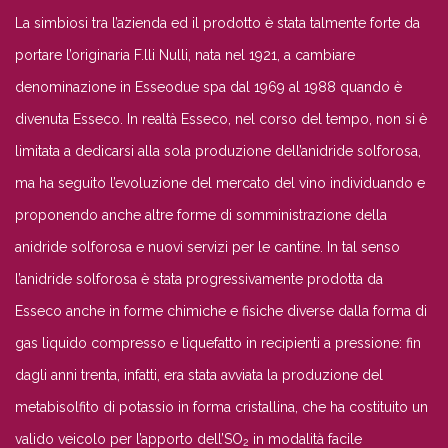
La simbiosi tra l’azienda ed il prodotto è stata talmente forte da
portare l’originaria F.lli Nulli, nata nel 1921, a cambiare
denominazione in Esseodue spa dal 1969 al 1988 quando è
divenuta Esseco. In realtà Esseco, nel corso del tempo, non si è
limitata a dedicarsi alla sola produzione dell’anidride solforosa,
ma ha seguito l’evoluzione del mercato del vino individuando e
proponendo anche altre forme di somministrazione della
anidride solforosa e nuovi servizi per le cantine. In tal senso
l’anidride solforosa è stata progressivamente prodotta da
Esseco anche in forme chimiche e fisiche diverse dalla forma di
gas liquido compresso e liquefatto in recipienti a pressione: fin
dagli anni trenta, infatti, era stata avviata la produzione del
metabisolfito di potassio in forma cristallina, che ha costituito un
valido veicolo per l’apporto dell’SO
in modalità facile
2