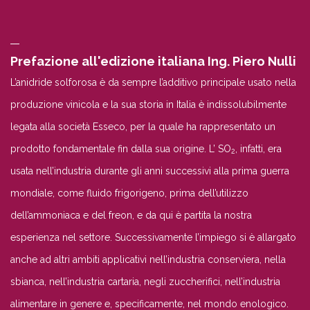
Prefazione all'edizione italiana Ing. Piero Nulli
L’anidride solforosa è da sempre l’additivo principale usato nella
produzione vinicola e la sua storia in Italia è indissolubilmente
legata alla società Esseco, per la quale ha rappresentato un
prodotto fondamentale fin dalla sua origine. L’ SO
, infatti, era
2
usata nell’industria durante gli anni successivi alla prima guerra
mondiale, come fluido frigorigeno, prima dell’utilizzo
dell’ammoniaca e del freon, e da qui è partita la nostra
esperienza nel settore. Successivamente l’impiego si è allargato
anche ad altri ambiti applicativi nell’industria conserviera, nella
sbianca, nell’industria cartaria, negli zuccherifici, nell’industria
alimentare in genere e, specificamente, nel mondo enologico.