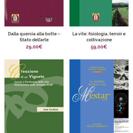
Dalla quercia alla botte –
La vite: fisiologia, terroir e
Stato dell’arte
coltivazione
29,00
€
59,00
€