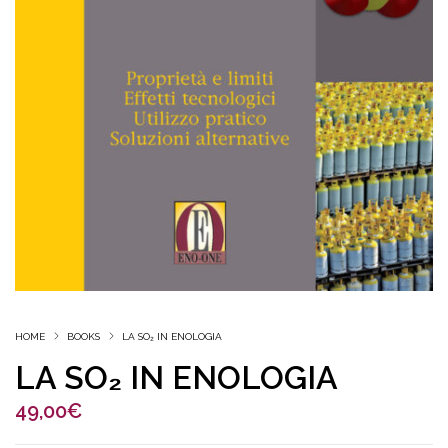
HOME
BOOKS
LA SO₂ IN ENOLOGIA
LA SO₂ IN ENOLOGIA
49,00
€