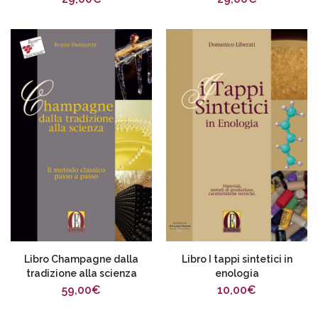
vini
Libro Champagne dalla
Libro I tappi sintetici in
tradizione alla scienza
enologia
59,00
€
10,00
€