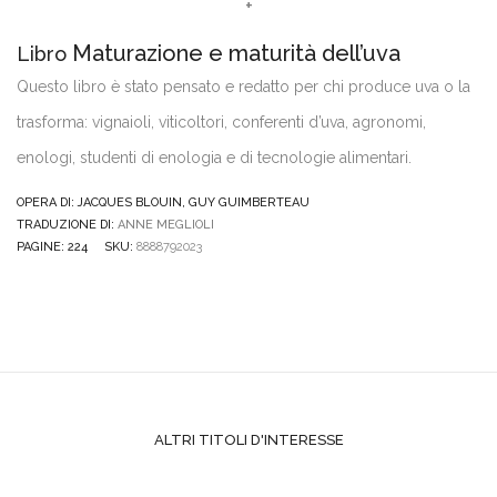
+
Maturazione e maturità dell’uva
Libro
Questo libro è stato pensato e redatto per chi produce uva o la
trasforma: vignaioli, viticoltori, conferenti d’uva, agronomi,
enologi, studenti di enologia e di tecnologie alimentari.
OPERA DI: JACQUES BLOUIN, GUY GUIMBERTEAU
TRADUZIONE DI:
ANNE MEGLIOLI
PAGINE: 224
SKU:
8888792023
ALTRI TITOLI D'INTERESSE