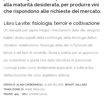
alla maturità desiderata, per produrre vini
che rispondono alle richieste del mercato.
La vite: fisiologia, terroir e coltivazione
Libro
Un manuale per capire meglio i meccanismi della vite, vengono
trattati i diversi aspetti della morfologia, della fenologia (fattori
climatici), metabolismo, fisiologia della vite, in funzione del
terroir e del tipo di condotta. Teoria e pratica per un approccio
più sostenibile: è giunta l’ora della viticoltura di precisione!
I consigli pratici sono direttamente applicabili, in tutte le fasi
dell’evoluzione del ciclo vegetativo dell’uva.
OPERA DI: ALAIN CARBONNEAU,
ALAIN DELOIRE
, BENOÎT JAILLARD
TRADUZIONE DI:
ANNE MEGLIOLI
PAGINE: 429
SKU
:
9788888792095