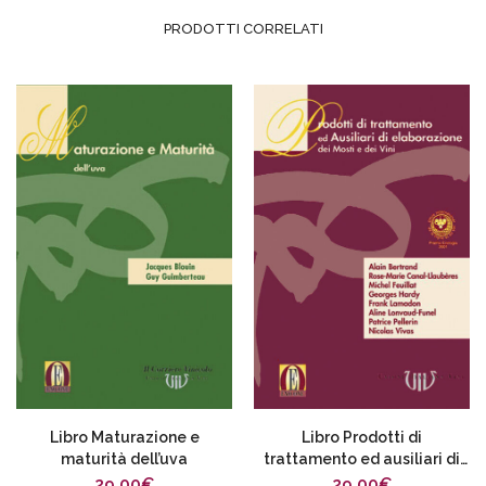
PRODOTTI CORRELATI
Libro Maturazione e
Libro Prodotti di
maturità dell’uva
trattamento ed ausiliari di
elaborazione dei mosti e dei
29,00
€
29,00
€